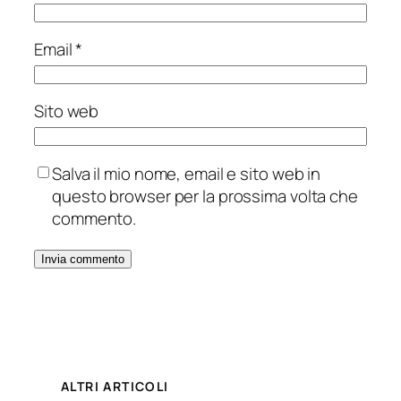
Email
*
Sito web
Salva il mio nome, email e sito web in
questo browser per la prossima volta che
commento.
ALTRI ARTICOLI