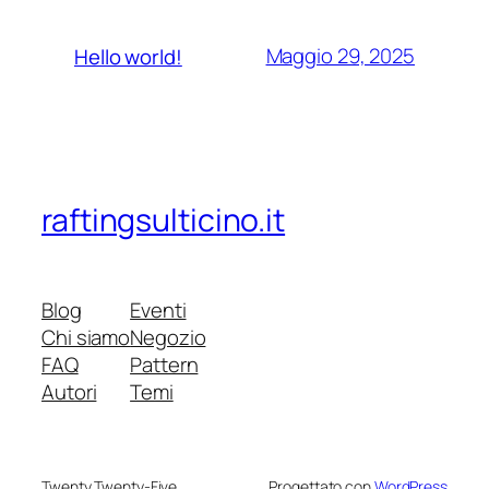
Maggio 29, 2025
Hello world!
raftingsulticino.it
Blog
Eventi
Chi siamo
Negozio
FAQ
Pattern
Autori
Temi
Twenty Twenty-Five
Progettato con
WordPress